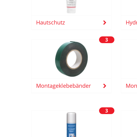
Hautschutz
Hydr
3
Montageklebebänder
Mon
3