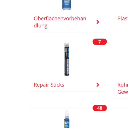
Oberflächenvorbehan
Plas
dlung
7
Rohr
Repair Sticks
Gew
48