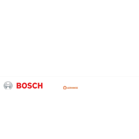
ssen
Kontakt
Rudolf Sievers GmbH
Partner für Technik