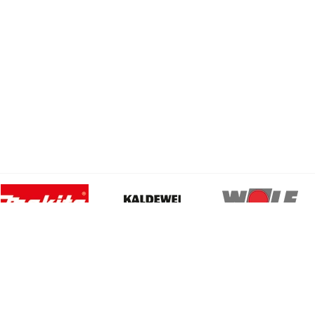
News
Passwort verge