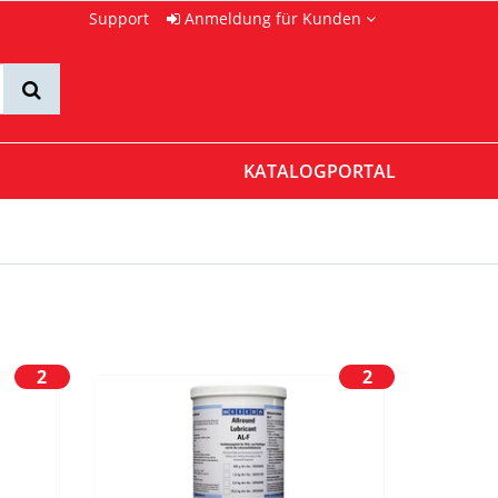
Support
Anmeldung für Kunden
KATALOGPORTAL
2
2