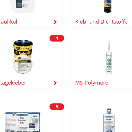
auliköl
Kleb- und Dichtstoffe
1
tagekleber
MS-Polymere
5