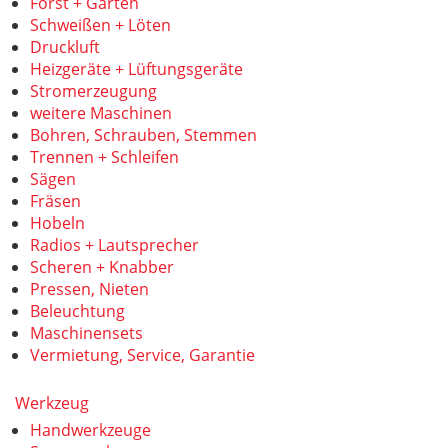
Forst + Garten
Schweißen + Löten
Druckluft
Heizgeräte + Lüftungsgeräte
Stromerzeugung
weitere Maschinen
Bohren, Schrauben, Stemmen
Trennen + Schleifen
Sägen
Fräsen
Hobeln
Radios + Lautsprecher
Scheren + Knabber
Pressen, Nieten
Beleuchtung
Maschinensets
Vermietung, Service, Garantie
Werkzeug
Handwerkzeuge