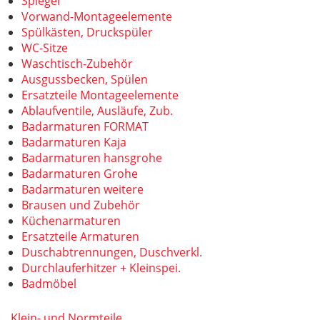
Spiegel
Vorwand-Montageelemente
Spülkästen, Druckspüler
WC-Sitze
Waschtisch-Zubehör
Ausgussbecken, Spülen
Ersatzteile Montageelemente
Ablaufventile, Ausläufe, Zub.
Badarmaturen FORMAT
Badarmaturen Kaja
Badarmaturen hansgrohe
Badarmaturen Grohe
Badarmaturen weitere
Brausen und Zubehör
Küchenarmaturen
Ersatzteile Armaturen
Duschabtrennungen, Duschverkl.
Durchlauferhitzer + Kleinspei.
Badmöbel
Klein- und Normteile