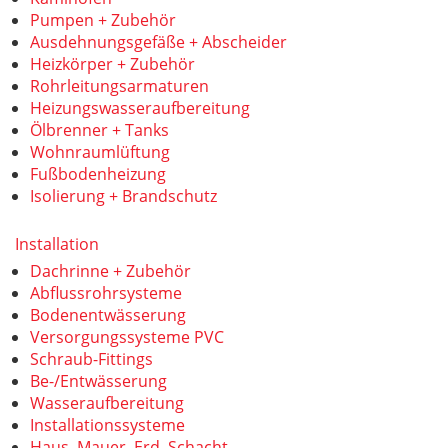
Pumpen + Zubehör
Ausdehnungsgefäße + Abscheider
Heizkörper + Zubehör
Rohrleitungsarmaturen
Heizungswasseraufbereitung
Ölbrenner + Tanks
Wohnraumlüftung
Fußbodenheizung
Isolierung + Brandschutz
Installation
Dachrinne + Zubehör
Abflussrohrsysteme
Bodenentwässerung
Versorgungssysteme PVC
Schraub-Fittings
Be-/Entwässerung
Wasseraufbereitung
Installationssysteme
Haus, Mauer, Erd, Schacht