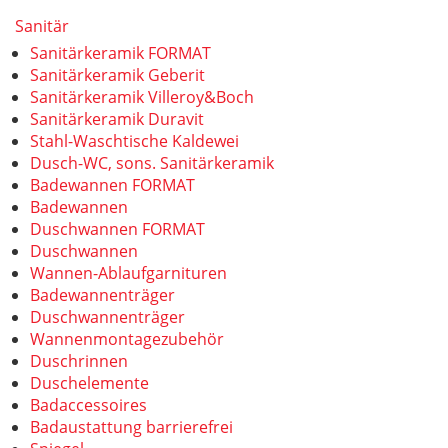
Sanitär
Sanitärkeramik FORMAT
Sanitärkeramik Geberit
Sanitärkeramik Villeroy&Boch
Sanitärkeramik Duravit
Stahl-Waschtische Kaldewei
Dusch-WC, sons. Sanitärkeramik
Badewannen FORMAT
Badewannen
Duschwannen FORMAT
Duschwannen
Wannen-Ablaufgarnituren
Badewannenträger
Duschwannenträger
Wannenmontagezubehör
Duschrinnen
Duschelemente
Badaccessoires
Badaustattung barrierefrei