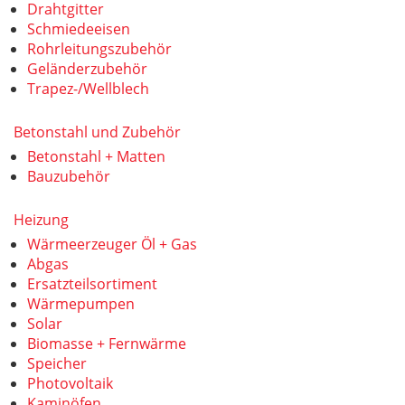
Drahtgitter
Schmiedeeisen
Rohrleitungszubehör
Geländerzubehör
Trapez-/Wellblech
Betonstahl und Zubehör
Betonstahl + Matten
Bauzubehör
Heizung
Wärmeerzeuger Öl + Gas
Abgas
Ersatzteilsortiment
Wärmepumpen
Solar
Biomasse + Fernwärme
Speicher
Photovoltaik
Kaminöfen