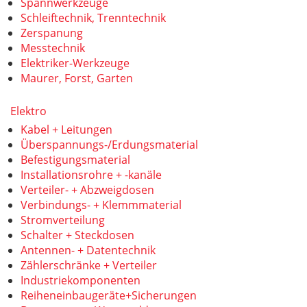
Spannwerkzeuge
Schleiftechnik, Trenntechnik
Zerspanung
Messtechnik
Elektriker-Werkzeuge
Maurer, Forst, Garten
Elektro
Kabel + Leitungen
Überspannungs-/Erdungsmaterial
Befestigungsmaterial
Installationsrohre + -kanäle
Verteiler- + Abzweigdosen
Verbindungs- + Klemmmaterial
Stromverteilung
Schalter + Steckdosen
Antennen- + Datentechnik
Zählerschränke + Verteiler
Industriekomponenten
Reiheneinbaugeräte+Sicherungen