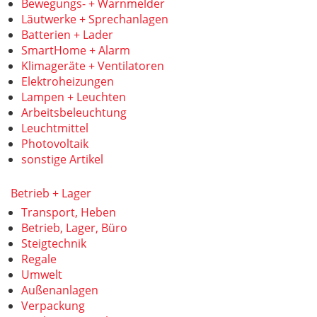
Bewegungs- + Warnmelder
Läutwerke + Sprechanlagen
Batterien + Lader
SmartHome + Alarm
Klimageräte + Ventilatoren
Elektroheizungen
Lampen + Leuchten
Arbeitsbeleuchtung
Leuchtmittel
Photovoltaik
sonstige Artikel
Betrieb + Lager
Transport, Heben
Betrieb, Lager, Büro
Steigtechnik
Regale
Umwelt
Außenanlagen
Verpackung