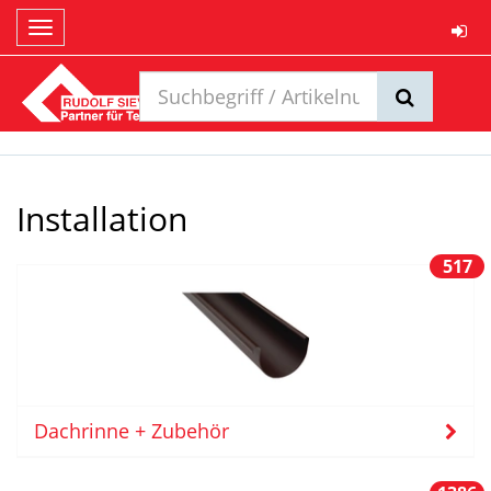
Toggle
navigation
Installation
517
Dachrinne + Zubehör