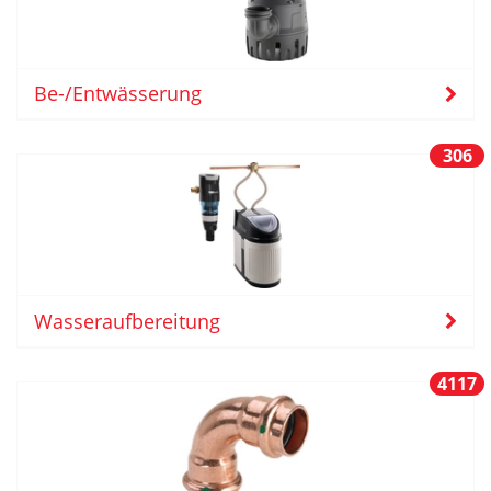
Be-/Entwässerung
306
Wasseraufbereitung
4117