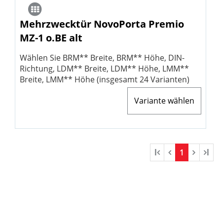
Mehrzwecktür NovoPorta Premio
MZ-1 o.BE alt
Wählen Sie BRM** Breite, BRM** Höhe, DIN-
Richtung, LDM** Breite, LDM** Höhe, LMM**
Breite, LMM** Höhe (insgesamt 24 Varianten)
Variante wählen
l
1
l