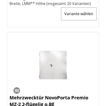
Breite, LMM** Höhe (insgesamt 20 Varianten)
Variante wählen
Mehrzwecktür NovoPorta Premio
MZ-2 2-flügelig o.BE