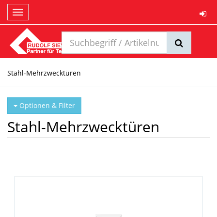
Toggle
navigation
Stahl-Mehrzwecktüren
Optionen & Filter
Stahl-Mehrzwecktüren