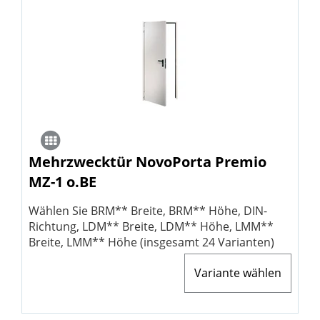
Mehrzwecktür NovoPorta Premio
MZ-1 o.BE
Wählen Sie BRM** Breite, BRM** Höhe, DIN-
Richtung, LDM** Breite, LDM** Höhe, LMM**
Breite, LMM** Höhe (insgesamt 24 Varianten)
Variante wählen