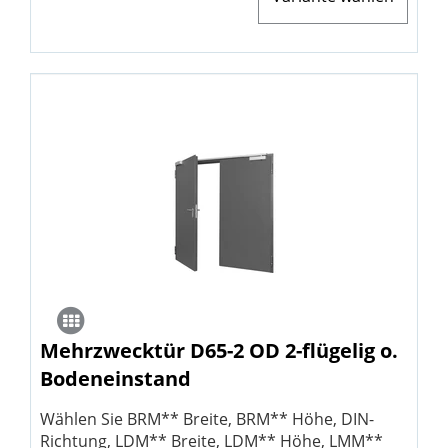
Mehrzwecktür D65-2 OD 2-flügelig o.
Bodeneinstand
Wählen Sie BRM** Breite, BRM** Höhe, DIN-
Richtung, LDM** Breite, LDM** Höhe, LMM**